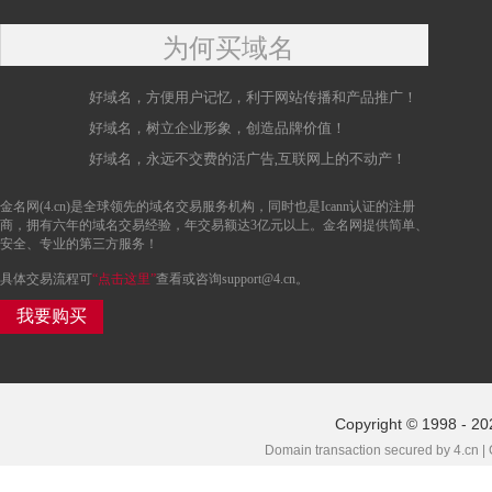
为何买域名
好域名，方便用户记忆，利于网站传播和产品推广！
好域名，树立企业形象，创造品牌价值！
好域名，永远不交费的活广告,互联网上的不动产！
金名网(4.cn)是全球领先的域名交易服务机构，同时也是Icann认证的注册
商，拥有六年的域名交易经验，年交易额达3亿元以上。金名网提供简单、
安全、专业的第三方服务！
具体交易流程可
“点击这里”
查看或咨询support@4.cn。
我要购买
Copyright © 1998 - 20
Domain transaction secured by 4.cn |